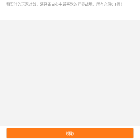
和实时的玩家对战，演绎各自心中最喜欢的异界战场。所有充值0.1折！
领取