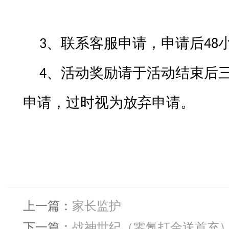
、联系客服申请，申请后
3
48
、活动奖励请于活动结束后
4
申请，过时视为放弃申请。
上一篇：
家长监护
下一篇：
战神世纪（零氪打金送首充） 8.