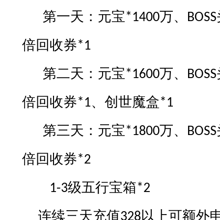
第一天：元宝
万、
*1400
BOSS
倍回收券
*1
第二天：元宝
万、
*1600
BOSS
倍回收券
、创世魔盒
*1
*1
第三天：元宝
万、
*1800
BOSS
倍回收券
*2
级五行宝箱
1-3
*2
连续
三天
充值
以上可额外
3
2
8