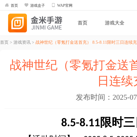



首页
游戏盒子
WAP官网
首页
游戏大全
首页
>
游戏资讯
>
战神世纪（零氪打金送首充） 8.5-8.11限时三日连续
战神世纪（零氪打金送首充）
日连续
发布时间：2025-07-1
限时三
8.5-8.11