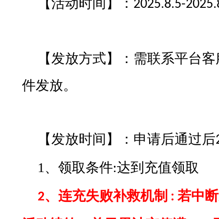
【
活动时间
】：
2025.8.5-2025.
【发放方式】：需联系平台客
件发放。
【发放时间】：申请后通过后
1、
领取条件
达到充值领取
:
连充失败补救机制
若中断
2、
: