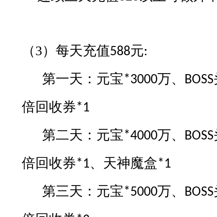
（3）
每
天充值
元
588
:
第一天：元宝
万、
*3000
BOSS
倍回收券
*1
第二天：元宝
万、
*4000
BOSS
倍回收券
、天神魔盒
*1
*1
第三天：元宝
万、
*5000
BOSS