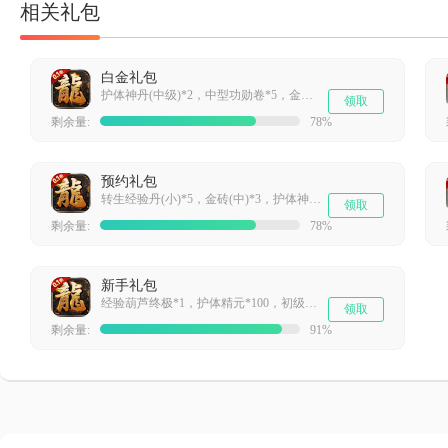
相关礼包
白金礼包
护体神丹(中级)*2，中型功勋卷*5，金砖(中)*5，二级宝石宝箱*3
领取
剩余量:
78%
预约礼包
转生经验丹(小)*5，金砖(中)*3，护体神丹(初级)*5，小型功勋卷*5
领取
剩余量:
78%
新手礼包
经验葫芦终极*1，护体精元*100，初级强化石*100
领取
剩余量:
91%