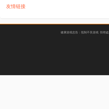
友情链接
健康游戏忠告：抵制不良游戏 拒绝盗