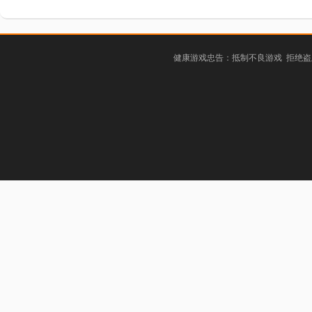
健康游戏忠告：抵制不良游戏 拒绝盗