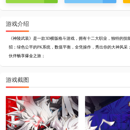
游戏介绍
《神陵武装》是一款3D横版格斗游戏，拥有十二大职业，独特的技
招；绿色公平的PK系统，数值平衡，全凭操作，秀出你的大神风采
伙伴畅享爆金之旅；
游戏截图