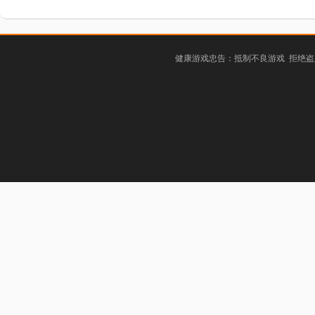
健康游戏忠告：抵制不良游戏 拒绝盗