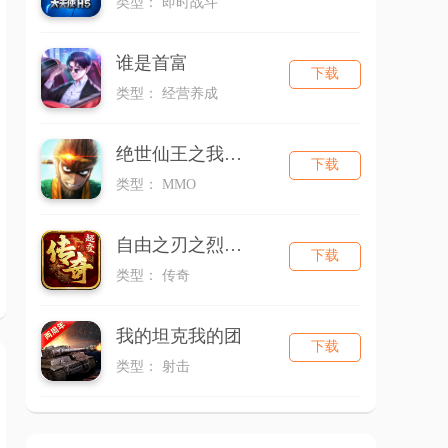
类型： 即时战斗
谁是首富
下载
类型： 经营养成
绝世仙王之我欲封天（新）
下载
类型： MMO
自由之刃之烈火传奇
下载
类型： 传奇
我的坦克我的团
下载
类型： 射击