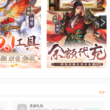
更多+
圣诞礼包