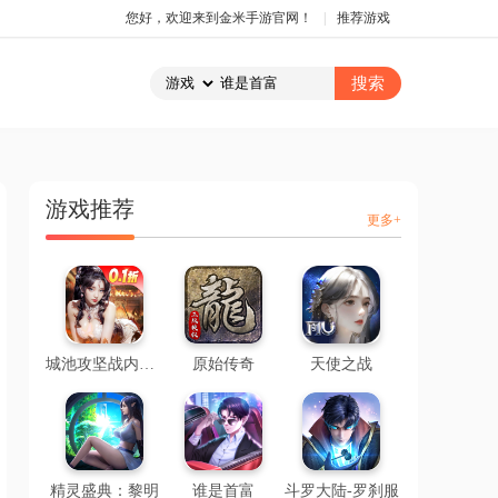
您好，欢迎来到金米手游官网！
|
推荐游戏
游戏推荐
更多+
城池攻坚战内置0.1折
原始传奇
天使之战
精灵盛典：黎明
谁是首富
斗罗大陆-罗刹服