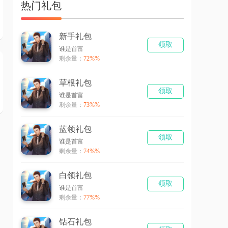
热门礼包
新手礼包
领取
谁是首富
剩余量：
72%%
草根礼包
领取
谁是首富
剩余量：
73%%
蓝领礼包
领取
谁是首富
剩余量：
74%%
白领礼包
领取
谁是首富
剩余量：
77%%
钻石礼包