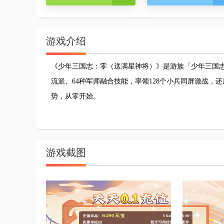
游戏介绍
《少年三国志：零
（
送满星神将
）
》是游族「少年三国
流派、64种军师融合技能，率领128个小兵同屏激战
势，从零开始。
游戏截图