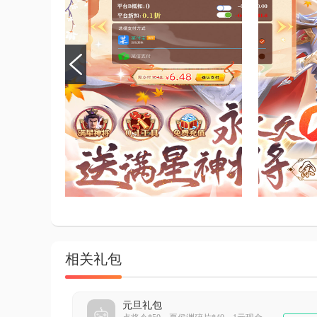
相关礼包
元旦礼包