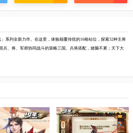
志」系列全新力作。在这里，体验颠覆传统的
16格站位，探索32种主将
，还原兵、将、军师协同战斗的策略三国。兵将搭配，烧脑不累；天下大