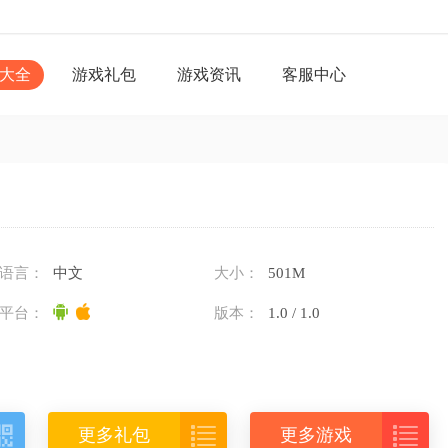
大全
游戏礼包
游戏资讯
客服中心
语言：
中文
大小：
501M
平台：
版本：
1.0 / 1.0



更多礼包
更多游戏